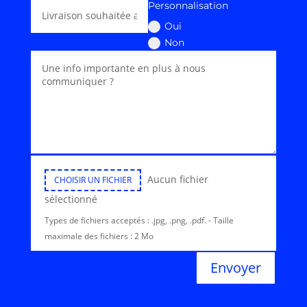
Personnalisation
Oui
Non
Votre Logo ou motif à imprimer
Aucun fichier
CHOISIR UN FICHIER
sélectionné
Types de fichiers acceptés : .jpg, .png, .pdf. - Taille
maximale des fichiers : 2 Mo
Envoyer