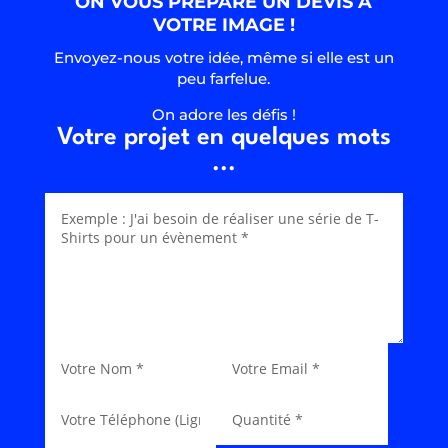
ON VOUS PRÉPARE UN DEVIS À
VOTRE IMAGE !
Envoyez-nous votre idée, même si elle est un
peu farfelue.
On adore les défis !
Votre projet en quelques mots
...