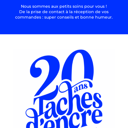
Nous sommes aux petits soins pour vous !
De la prise de contact à la réception de vos
commandes : super conseils et bonne humeur.